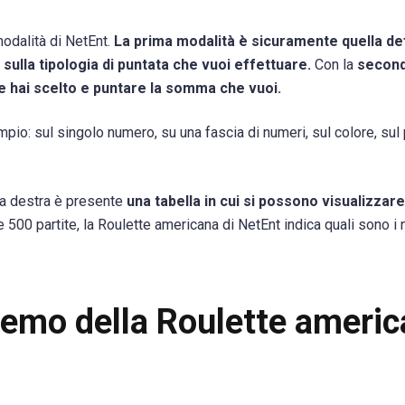
odalità di NetEnt.
La prima modalità è sicuramente quella def
 sulla tipologia di puntata che vuoi effettuare.
Con la
secon
he hai scelto e puntare la somma che vuoi.
pio: sul singolo numero, su una fascia di numeri, sul colore, sul 
o a destra è presente
una tabella in cui si possono visualizzare
me 500 partite, la Roulette americana di NetEnt indica quali sono i
Demo della Roulette ameri