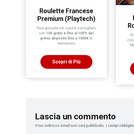
Roulette Francese
Premium (Playtech)
Ro
Puoi giocarla nel casinò consigliato
con
10€ gratis e fino al 100% del
Pu
primo deposito fino a 1000€
di
con
benvenuto
10
Scopri di Più
Lascia un commento
Il tuo indirizzo email non sarà pubblicato.
I campi obbliga