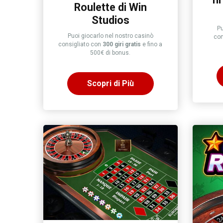
Roulette di Win
Studios
Pu
Puoi giocarlo nel nostro casinò
con
consigliato con
300 giri gratis
e fino a
500€ di bonus.
Scopri di Più