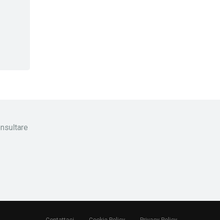
onsultare