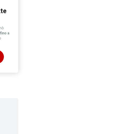
tte
inò
fino a
o