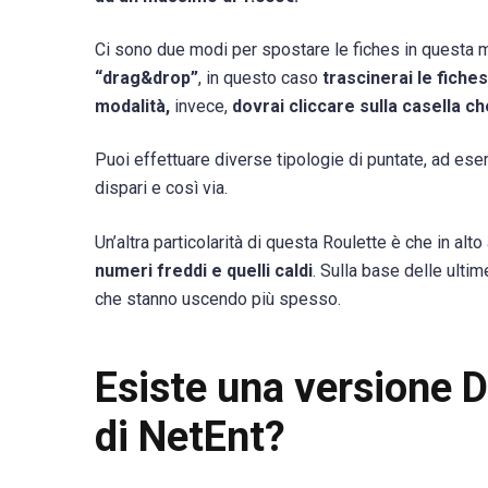
Ci sono due modi per spostare le fiches in questa m
“drag&drop”
, in questo caso
trascinerai le fiches
modalità,
invece,
dovrai cliccare sulla casella c
Puoi effettuare diverse tipologie di puntate, ad esem
dispari e così via.
Un’altra particolarità di questa Roulette è che in alt
numeri freddi e quelli caldi
. Sulla base delle ulti
che stanno uscendo più spesso.
Esiste una versione 
di NetEnt?