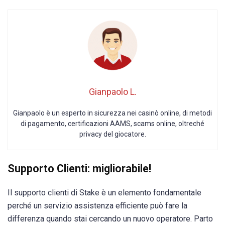
Gianpaolo L.
Gianpaolo è un esperto in sicurezza nei casinò online, di metodi
di pagamento, certificazioni AAMS, scams online, oltreché
privacy del giocatore.
Supporto Clienti: migliorabile!
Il supporto clienti di Stake è un elemento fondamentale
perché un servizio assistenza efficiente può fare la
differenza quando stai cercando un nuovo operatore. Parto