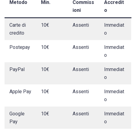
Metodo
Min.
Commiss
Accredit
ioni
o
Carte di
10€
Assenti
Immediat
credito
o
Postepay
10€
Assenti
Immediat
o
PayPal
10€
Assenti
Immediat
o
Apple Pay
10€
Assenti
Immediat
o
Google
10€
Assenti
Immediat
Pay
o