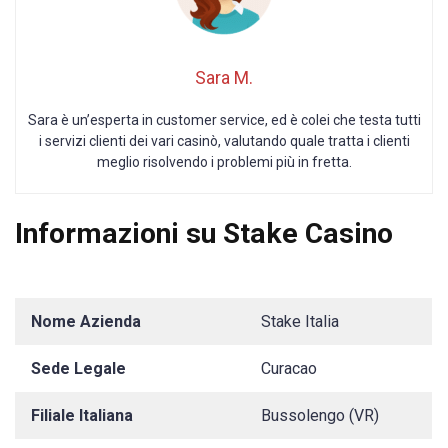
Sara M.
Sara è un’esperta in customer service, ed è colei che testa tutti
i servizi clienti dei vari casinò, valutando quale tratta i clienti
meglio risolvendo i problemi più in fretta.
Informazioni su Stake Casino
Nome Azienda
Stake Italia
Sede Legale
Curacao
Filiale Italiana
Bussolengo (VR)