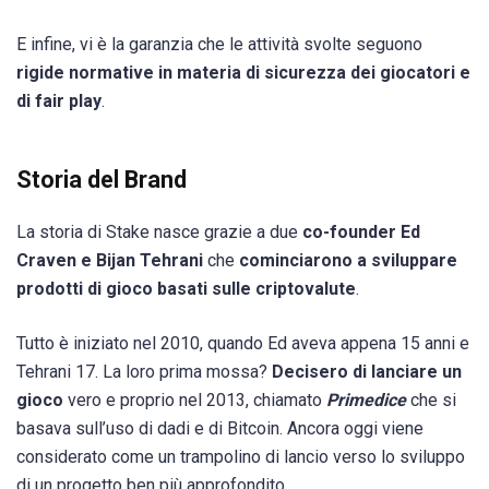
E infine, vi è la garanzia che le attività svolte seguono
rigide normative in materia di sicurezza dei giocatori e
di fair play
.
Storia del Brand
La storia di Stake nasce grazie a due
co-founder Ed
Craven e Bijan Tehrani
che
cominciarono a sviluppare
prodotti di gioco basati sulle criptovalute
.
Tutto è iniziato nel 2010, quando Ed aveva appena 15 anni e
Tehrani 17. La loro prima mossa?
Decisero di lanciare un
gioco
vero e proprio nel 2013, chiamato
Primedice
che si
basava sull’uso di dadi e di Bitcoin. Ancora oggi viene
considerato come un trampolino di lancio verso lo sviluppo
di un progetto ben più approfondito.