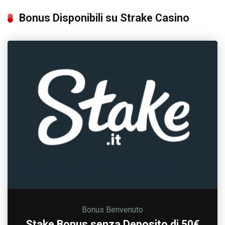
Bonus Disponibili su Strake Casino
Bonus Benvenuto
Stake Bonus senza Deposito di 50€