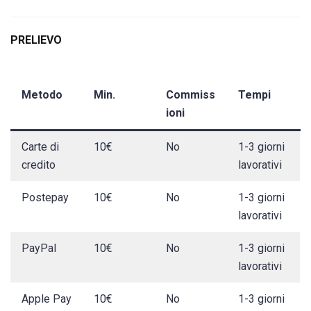
PRELIEVO
Metodo
Min.
Commiss
Tempi
ioni
Carte di
10€
No
1-3 giorni
credito
lavorativi
Postepay
10€
No
1-3 giorni
lavorativi
PayPal
10€
No
1-3 giorni
lavorativi
Apple Pay
10€
No
1-3 giorni