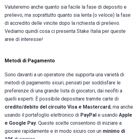
Valuteremo anche quanto sia facile la fase di deposito e
prelievo, ma soprattutto quanto sia lenta (o veloce) la fase
di accredito delle vincite dopo la richiesta di prelievo.
Vediamo quindi cosa ci presenta Stake Italia per queste
aree di interesse!
Metodi di Pagamento
Sono davanti a un operatore che supporta una varietà di
metodi di pagamento sicuri, pensati per soddisfare le
preferenze di una grande lista di giocatori, dai neofiti a
quelli esperti. È possibile depositare tramite carte di
credito/debito del circuito Visa e Mastercard
, ma anche
usando il portafoglio elettronico di
PayPal
e usando
Apple
e Google Pay
. Queste scelte consentono di iniziare a
giocare rapidamente e in modo sicuro con un
minimo di