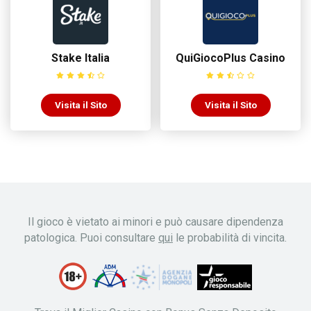
Stake Italia
QuiGiocoPlus Casino
Visita il Sito
Visita il Sito
Il gioco è vietato ai minori e può causare dipendenza
patologica. Puoi consultare
qui
le probabilità di vincita.