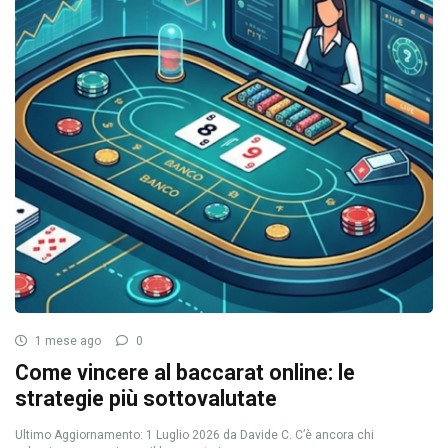
1 mese ago
0
Come vincere al baccarat online: le
strategie più sottovalutate
Ultimo Aggiornamento: 1 Luglio 2026 da Davide C. C’è ancora chi