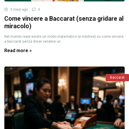
3 mesi ago
0
Come vincere a Baccarat (senza gridare al
miracolo)
Nel mondo reale esiste un modo matematico (e indolore) su come vincere
a baccarat senza dover vendere un ...
Read more »
Baccarat