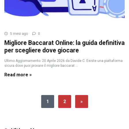
5 mesi ago
0
Migliore Baccarat Online: la guida definitiva
per scegliere dove giocare
Ultimo Aggiornamento: 20 Aprile 2026 da Davide C. Esiste una piattaforma
sicura dove puoi provare il migliore baccarat ...
Read more »
1
2
»