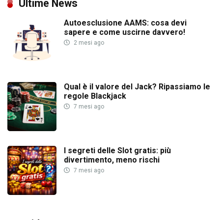
Ultime News
Autoesclusione AAMS: cosa devi
sapere e come uscirne davvero!
2 mesi ago
Qual è il valore del Jack? Ripassiamo le
regole Blackjack
7 mesi ago
I segreti delle Slot gratis: più
divertimento, meno rischi
7 mesi ago