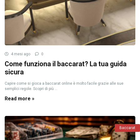
4 mesi ago
0
Come funziona il baccarat? La tua guida
sicura
Capire come si gioca a baccarat online è molto facile grazie alle sue
semplici regole. Scopri di più ...
Read more »
Baccarat