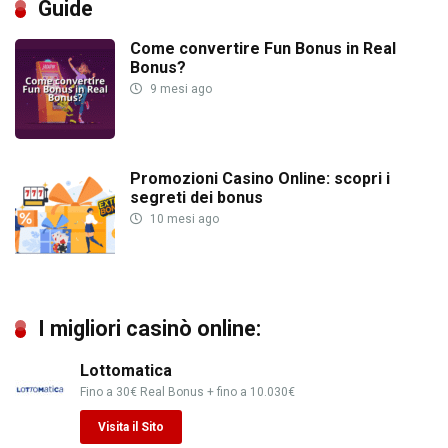
Guide
Come convertire Fun Bonus in Real
Bonus?
9 mesi ago
Promozioni Casino Online: scopri i
segreti dei bonus
10 mesi ago
I migliori casinò online:
Lottomatica
Fino a 30€ Real Bonus + fino a 10.030€
Visita il Sito