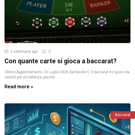
2 settimane ago
0
Con quante carte si gioca a baccarat?
Ultimo Aggiornamento: 26 Luglio 2026 da Davide C. Il baccarat è il gioco da
casinò per eccellenza, perché ...
Read more »
Baccarat