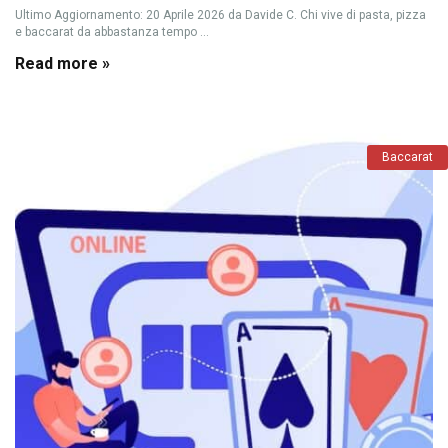
Ultimo Aggiornamento: 20 Aprile 2026 da Davide C. Chi vive di pasta, pizza
e baccarat da abbastanza tempo ...
Read more »
Baccarat