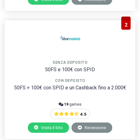
2
SENZA DEPOSITO
50FS e 100€ con SPID
CON DEPOSITO
50FS + 100€ con SPID e un Cashback fino a 2.000€
19
games
4.5
Visita il Sito
Recensione