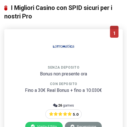
I Migliori Casino con SPID sicuri per i
nostri Pro
1
SENZA DEPOSITO
Bonus non presente ora
CON DEPOSITO
Fino a 30€ Real Bonus + fino a 10.030€
26
games
5.0
Visita il Sito
Recensione