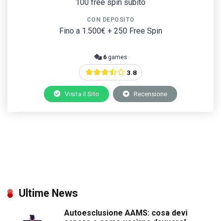
100 free spin subito
CON DEPOSITO
Fino a 1.500€ + 250 Free Spin
6
games
3.8
Visita il Sito
Recensione
Ultime News
Autoesclusione AAMS: cosa devi