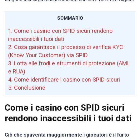
SOMMARIO
1.
Come i casino con SPID sicuri rendono
inaccessibili i tuoi dati
2.
Cosa garantisce il processo di verifica KYC
(Know Your Customer) via SPID
3.
Lotta alle frodi e strumenti di protezione (AML
e RUA)
4.
Come identificare i casino con SPID sicuri
5.
Conclusione
Come i casino con SPID sicuri
rendono inaccessibili i tuoi dati
Ciò che spaventa maggiormente i giocatori è il furto