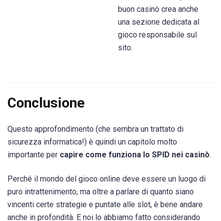
buon casinò crea anche
una sezione dedicata al
gioco responsabile sul
sito.
Conclusione
Questo approfondimento (che sembra un trattato di
sicurezza informatica!) è quindi un capitolo molto
importante per
capire come funziona lo SPID nei casinò
.
Perché il mondo del gioco online deve essere un luogo di
puro intrattenimento, ma oltre a parlare di quanto siano
vincenti certe strategie e puntate alle slot, è bene andare
anche in profondità. E noi lo abbiamo fatto considerando