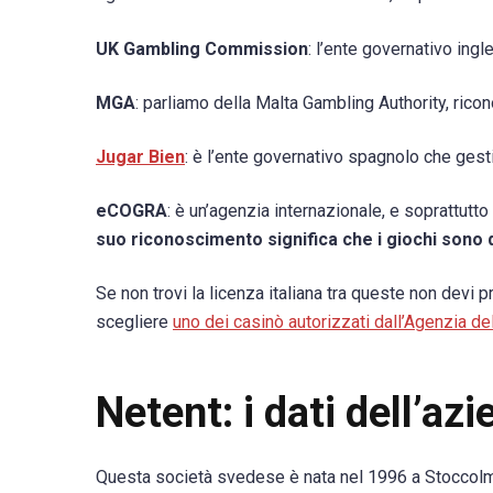
UK Gambling Commission
: l’ente governativo ingl
MGA
: parliamo della Malta Gambling Authority, ricon
Jugar Bien
: è l’ente governativo spagnolo che gest
eCOGRA
: è un’agenzia internazionale, e soprattutt
suo riconoscimento significa che i giochi sono 
Se non trovi la licenza italiana tra queste non devi p
scegliere
uno dei casinò autorizzati dall’Agenzia d
Netent: i dati dell’az
Questa società svedese è nata nel 1996 a Stoccolma