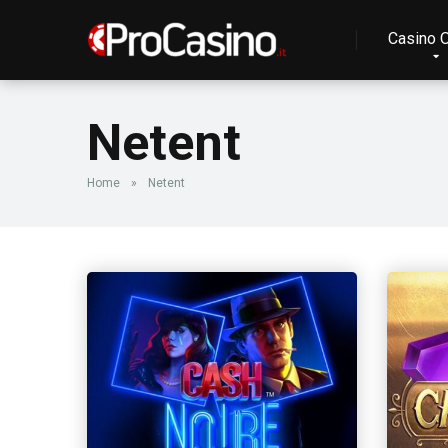
Casino O
Netent
Home
»
Netent