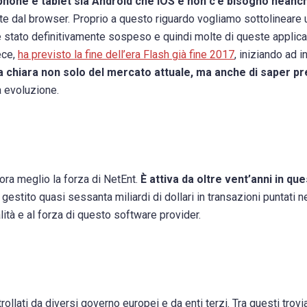
hone e tablet sia Android che IOS e non c’è bisogno neanch
e dal browser. Proprio a questo riguardo vogliamo sottolineare u
 stato definitivamente sospeso e quindi molte di queste applicaz
ece,
ha previsto la fine dell’era Flash già fine 2017
, iniziando ad 
ea chiara non solo del mercato attuale, ma anche di saper 
a evoluzione.
ra meglio la forza di NetEnt.
È attiva da oltre vent’anni in qu
gestito quasi sessanta miliardi di dollari in transazioni puntati n
ità e al forza di questo software provider.
trollati da diversi governo europei e da enti terzi. Tra questi trov