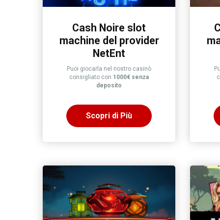
Cash Noire slot
C
machine del provider
ma
NetEnt
Puoi giocarla nel nostro casinò
Pu
consigliato con
1000€ senza
c
deposito
Scopri di Più