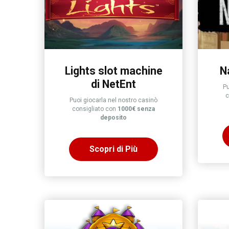
Lights slot machine
N
di NetEnt
Pu
c
Puoi giocarla nel nostro casinò
consigliato con
1000€ senza
deposito
Scopri di Più