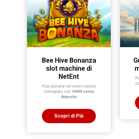
Bee Hive Bonanza
G
slot machine di
m
NetEnt
Pu
co
Puoi giocarla nel nostro casinò
consigliato con
1000€ senza
deposito
Scopri di Più