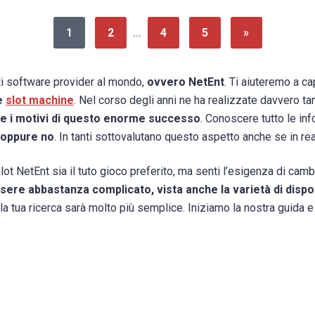
1
2
…
4
5
»
nti software provider al mondo,
ovvero NetEnt
. Ti aiuteremo a c
ue
slot machine
. Nel corso degli anni ne ha realizzate davvero tan
à e i motivi di questo enorme successo
. Conoscere tutto le in
e oppure no
. In tanti sottovalutano questo aspetto anche se in re
t NetEnt sia il tuto gioco preferito, ma senti l’esigenza di ca
ere abbastanza complicato, vista anche la varietà di dispos
 la tua ricerca sarà molto più semplice. Iniziamo la nostra guida 