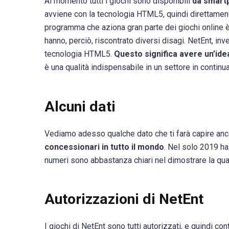
Al momento tutti i giochi sono disponibili
da smartp
avviene con la tecnologia HTML5, quindi direttament
programma che aziona gran parte dei giochi online è
hanno, perciò, riscontrato diversi disagi. NetEnt, inv
tecnologia HTML5.
Questo significa avere un’id
è una qualità indispensabile in un settore in continu
Alcuni dati
Vediamo adesso qualche dato che ti farà capire anco
concessionari in tutto il mondo
. Nel solo 2019 ha 
numeri sono abbastanza chiari nel dimostrare la qual
Autorizzazioni di NetEnt
I giochi di NetEnt sono tutti autorizzati, e quindi con