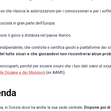
ese che rilascia le autorizzazioni per i concessionari e per i soft
osciuta in gran parte dell’Europa.
isce il gioco a distanza nel paese Iberico.
o indipendente, che controlla e certifica giochi e piattaforme dei
del tutto sicuri e che giocandovi non riscontrerai alcun pro
reoccuparti, perché per essere sicuro che i tuoi dati siano al sicu
elle Dogane e dei Monopoli
(ex AAMS).
ienda
, in Svezia dove ha anche la sua sede centrale.
Dispone poi di 