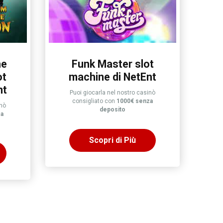
he
Funk Master slot
ot
machine di NetEnt
nt
Puoi giocarla nel nostro casinò
consigliato con
1000€ senza
inò
deposito
za
Scopri di Più