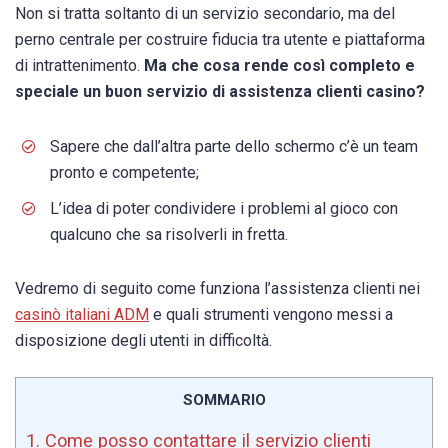
Non si tratta soltanto di un servizio secondario, ma del
perno centrale per costruire fiducia tra utente e piattaforma
di intrattenimento.
Ma che cosa rende così completo e
speciale un buon servizio di assistenza clienti casino?
Sapere che dall’altra parte dello schermo c’è un team
pronto e competente;
L’idea di poter condividere i problemi al gioco con
qualcuno che sa risolverli in fretta.
Vedremo di seguito come funziona l’assistenza clienti nei
casinò italiani ADM
e quali strumenti vengono messi a
disposizione degli utenti in difficoltà.
SOMMARIO
1.
Come posso contattare il servizio clienti