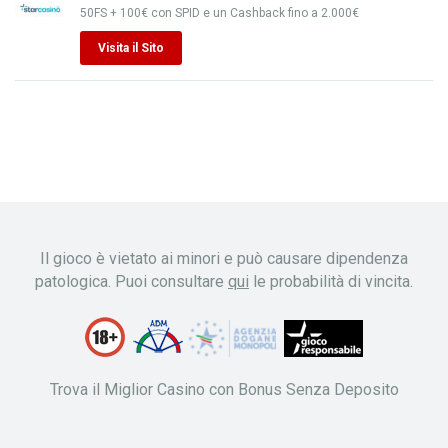
50FS + 100€ con SPID e un Cashback fino a 2.000€
Visita il Sito
Il gioco è vietato ai minori e può causare dipendenza
patologica. Puoi consultare
qui
le probabilità di vincita.
Trova il Miglior Casino con Bonus Senza Deposito