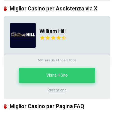
Miglior Casino per Assistenza via X
William Hill
50 free spin + fino a 1.000€
Visita il Sito
Recensione
Miglior Casino per Pagina FAQ