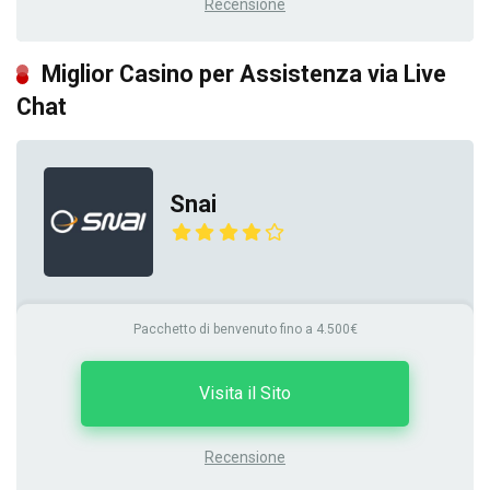
Recensione
Miglior Casino per Assistenza via Live
Chat
Snai
Pacchetto di benvenuto fino a 4.500€
Visita il Sito
Recensione