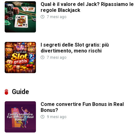
Qual è il valore del Jack? Ripassiamo le
regole Blackjack
7 mesi ago
I segreti delle Slot gratis: più
divertimento, meno rischi
7 mesi ago
Guide
Come convertire Fun Bonus in Real
Bonus?
9 mesi ago