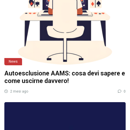
News
Autoesclusione AAMS: cosa devi sapere e
come uscirne davvero!
2 mesi ago
0