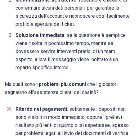
confermare alcuni dati personali, per garantire la
sicurezza dell’account e riconoscere così facilmente
profilo e apertura del ticket.
Soluzione immediata
: se la questione è semplice
viene risolta in pochissimo tempo, mentre se
dovessero servire interventi pratici di un team
esperto, allora il messaggio viene inoltrato a un
reparto specifico interno.
Ma quali sono
i problemi più comuni
che i giocatori
segnalano all’assistenza clienti dei casinò?
Ritardo nei pagamenti
: solitamente i depositi non
sono visibili in modo immediato, oppure i prelievi
risultano più lenti di quanto ci si aspettasse, spesso
per problemi legati all’invio dei documenti di verifica.