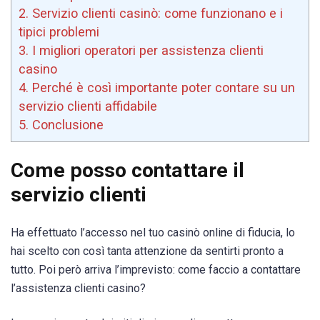
2.
Servizio clienti casinò: come funzionano e i
tipici problemi
3.
I migliori operatori per assistenza clienti
casino
4.
Perché è così importante poter contare su un
servizio clienti affidabile
5.
Conclusione
Come posso contattare il
servizio clienti
Ha effettuato l’accesso nel tuo casinò online di fiducia, lo
hai scelto con così tanta attenzione da sentirti pronto a
tutto. Poi però arriva l’imprevisto: come faccio a contattare
l’assistenza clienti casino?