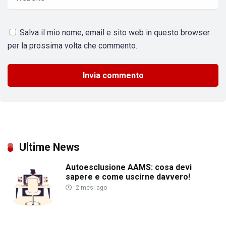
Salva il mio nome, email e sito web in questo browser
per la prossima volta che commento.
Ultime News
Autoesclusione AAMS: cosa devi
sapere e come uscirne davvero!
2 mesi ago