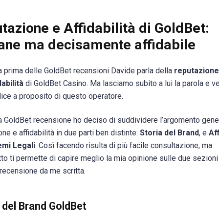
tazione e Affidabilità di GoldBet:
ane ma decisamente affidabile
a prima delle GoldBet recensioni Davide parla della
reputazione
dabilità
di GoldBet Casino. Ma lasciamo subito a lui la parola e 
dice a proposito di questo operatore.
a GoldBet recensione ho deciso di suddividere l’argomento gener
ne e affidabilità in due parti ben distinte:
Storia del Brand
, e
Aff
emi Legali
. Così facendo risulta di più facile consultazione, ma
tto ti permette di capire meglio la mia opinione sulle due sezioni
recensione da me scritta.
 del Brand GoldBet