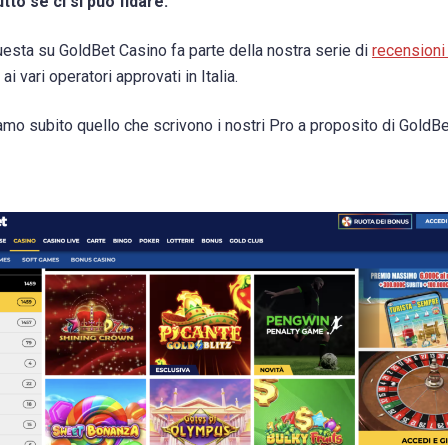
tto se ci si può fidare.
esta su GoldBet Casino fa parte della nostra serie di
recensioni
ai vari operatori approvati in Italia.
mo subito quello che scrivono i nostri Pro a proposito di GoldB