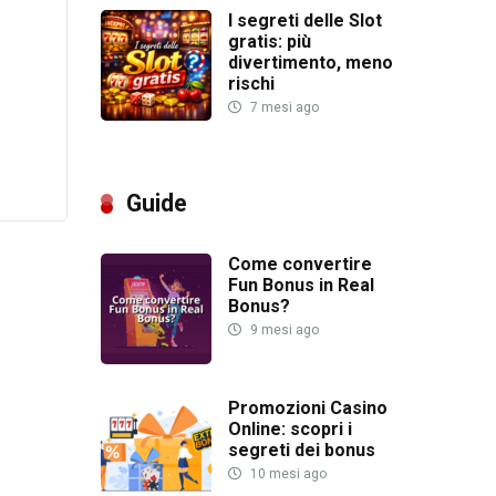
I segreti delle Slot
gratis: più
divertimento, meno
rischi
7 mesi ago
Guide
Come convertire
Fun Bonus in Real
Bonus?
9 mesi ago
Promozioni Casino
Online: scopri i
segreti dei bonus
10 mesi ago