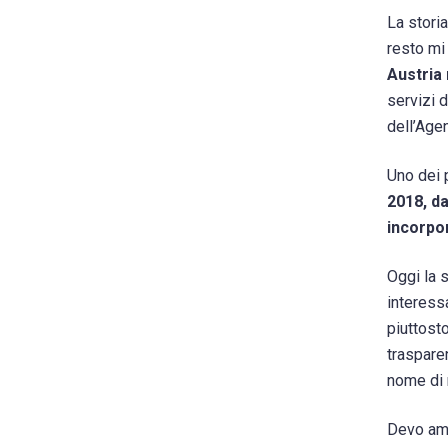
La stori
resto mi 
Austria 
servizi 
dell’Age
Uno dei 
2018, d
incorpo
Oggi la 
interessa
piuttosto
traspare
nome di 
Devo amm