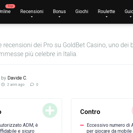
nline
Recensioni
Bonus
Giochi
Roulette
Gui
e recensioni dei Pro su GoldBet Casino, uno dei 
mmesse più celebre in Italia.
by
Davide C.
2 anni ago
0
o
Contro
utorizzato ADM, è
Eccessivo numero di 
ffidabile e sicuro
per giocare da mobile