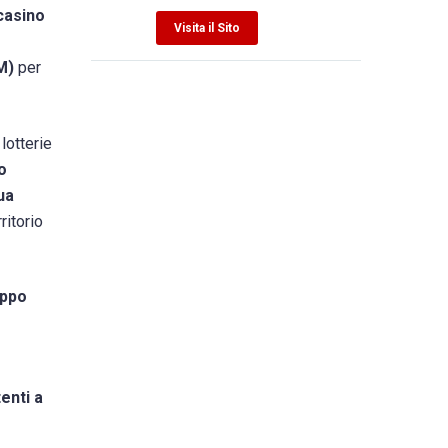
 casino
Visita il Sito
M)
per
 lotterie
o
ua
ritorio
uppo
enti a