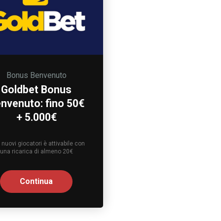
Bonus Benvenuto
Goldbet Bonus
nvenuto: fino 50€
+ 5.000€
i nuovi giocatori è attivabile con
una ricarica di almeno 20€
Continua