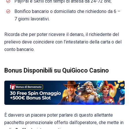
PayPal e Skrill con tempi di attesa da 24-72 ore;
Bonifico bancario o domiciliato che richiedono da 6 –
7 giorni lavorativi.
Ricorda che per poter ricevere il denaro, il richiedente del
prelievo deve coincidere con l’intestatario della carta o del
conto bancario.
Bonus Disponibili su QuiGioco Casino
È davvero un piacere poter parlare di questo allettante
pacchetto promozionale offerto dall’operatore, che mette in