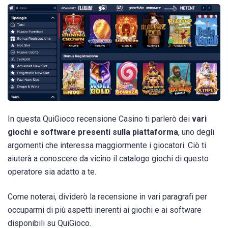
In questa QuiGioco recensione Casino ti parlerò dei
vari
giochi e software presenti sulla piattaforma
, uno degli
argomenti che interessa maggiormente i giocatori. Ciò ti
aiuterà a conoscere da vicino il catalogo giochi di questo
operatore sia adatto a te.
Come noterai, dividerò la recensione in vari paragrafi per
occuparmi di più aspetti inerenti ai giochi e ai software
disponibili su QuiGioco.