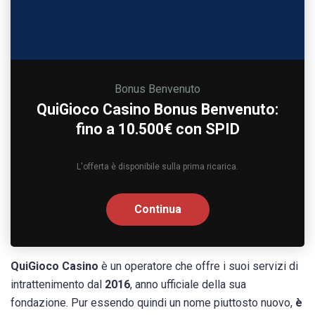
Bonus Benvenuto
QuiGioco Casino Bonus Benvenuto:
fino a 10.500€ con SPID
L'offerta è disponibile sulla prima ricarica.
Continua
QuiGioco Casino
è un operatore che offre i suoi servizi di
intrattenimento dal
2016
, anno ufficiale della sua
fondazione. Pur essendo quindi un nome piuttosto nuovo,
è