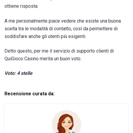
ottiene risposta.
A me personalmente piace vedere che esiste una buona
scelta tra le modalità di contatto, così da permettere di
soddisfare anche gli utenti più esigenti.
Detto questo, per me il servizio di supporto clienti di
QuiGioco Casino merita un buon voto.
Voto: 4 stelle
Recensione curata da: