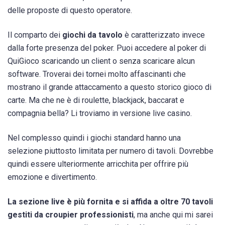
delle proposte di questo operatore.
Il comparto dei
giochi da tavolo
è caratterizzato invece
dalla forte presenza del poker. Puoi accedere al poker di
QuiGioco scaricando un client o senza scaricare alcun
software. Troverai dei tornei molto affascinanti che
mostrano il grande attaccamento a questo storico gioco di
carte. Ma che ne è di roulette, blackjack, baccarat e
compagnia bella? Li troviamo in versione live casino.
Nel complesso quindi i giochi standard hanno una
selezione piuttosto limitata per numero di tavoli. Dovrebbe
quindi essere ulteriormente arricchita per offrire più
emozione e divertimento.
La sezione live è più fornita e si affida a oltre 70 tavoli
gestiti da croupier professionisti
, ma anche qui mi sarei