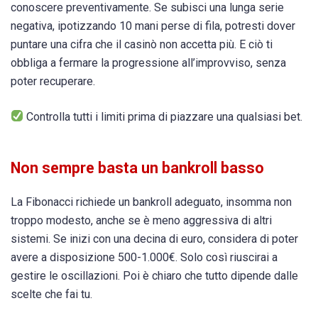
conoscere preventivamente. Se subisci una lunga serie
negativa, ipotizzando 10 mani perse di fila, potresti dover
puntare una cifra che il casinò non accetta più. E ciò ti
obbliga a fermare la progressione all’improvviso, senza
poter recuperare.
Controlla tutti i limiti prima di piazzare una qualsiasi bet.
Non sempre basta un bankroll basso
La Fibonacci richiede un bankroll adeguato, insomma non
troppo modesto, anche se è meno aggressiva di altri
sistemi. Se inizi con una decina di euro, considera di poter
avere a disposizione 500-1.000€. Solo così riuscirai a
gestire le oscillazioni. Poi è chiaro che tutto dipende dalle
scelte che fai tu.