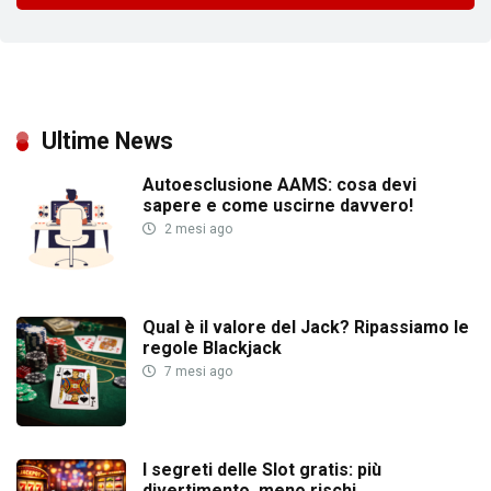
Ultime News
Autoesclusione AAMS: cosa devi
sapere e come uscirne davvero!
2 mesi ago
Qual è il valore del Jack? Ripassiamo le
regole Blackjack
7 mesi ago
I segreti delle Slot gratis: più
divertimento, meno rischi