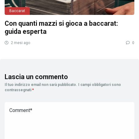
Baccarat
Con quanti mazzi si gioca a baccarat:
guida esperta
2 mesi ago
0
Lascia un commento
Il tuo indirizzo email non sarà pubblicato.
I campi obbligatori sono
contrassegnati
*