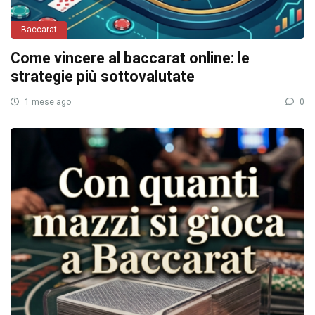
Baccarat
Come vincere al baccarat online: le
strategie più sottovalutate
1 mese ago
0