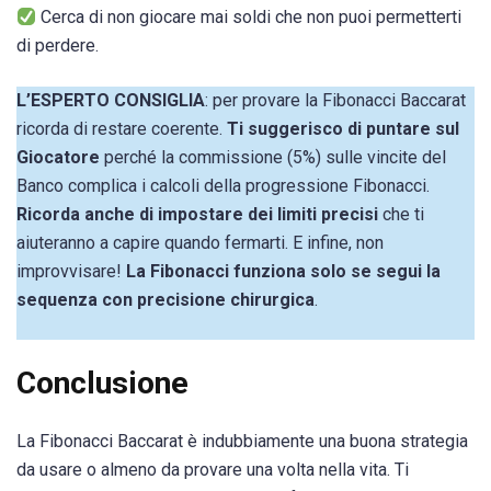
Cerca di non giocare mai soldi che non puoi permetterti
di perdere.
L’ESPERTO CONSIGLIA
: per provare la Fibonacci Baccarat
ricorda di restare coerente.
Ti suggerisco di puntare sul
Giocatore
perché la commissione (5%) sulle vincite del
Banco complica i calcoli della progressione Fibonacci.
Ricorda anche di impostare dei limiti precisi
che ti
aiuteranno a capire quando fermarti. E infine, non
improvvisare!
La Fibonacci funziona solo se segui la
sequenza con precisione chirurgica
.
Conclusione
La Fibonacci Baccarat è indubbiamente una buona strategia
da usare o almeno da provare una volta nella vita. Ti