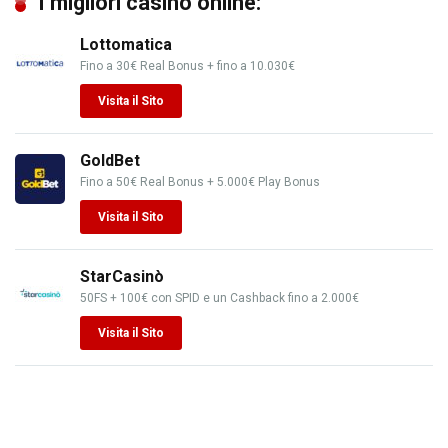
I migliori casinò online:
Lottomatica
Fino a 30€ Real Bonus + fino a 10.030€
Visita il Sito
GoldBet
Fino a 50€ Real Bonus + 5.000€ Play Bonus
Visita il Sito
StarCasinò
50FS + 100€ con SPID e un Cashback fino a 2.000€
Visita il Sito