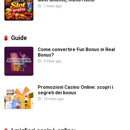
7 mesi ago
Guide
Come convertire Fun Bonus in Real
Bonus?
9 mesi ago
Promozioni Casino Online: scopri i
segreti dei bonus
10 mesi ago