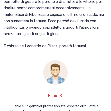
permette di gestire le perdite e di sfruttare le vittorie per
risalire senza comprometterti eccessivamente. La
matematica di Fibonacci è capace di offrire uno scudo, ma
non aumenterà la fortuna. Ecco perché devi usarla con
intelligenza, provando soprattutto a goderti l’atmosfera
senza fare grandi sogni di gloria.
E chissà se Leonardo da Pisa ti porterà fortuna!
Fabio S.
Fabio è un gambler professionista, esperto di roulette e