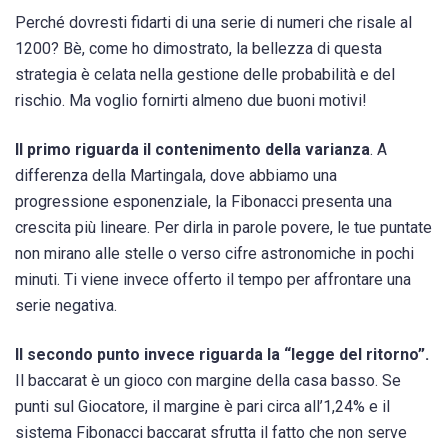
Perché dovresti fidarti di una serie di numeri che risale al
1200? Bè, come ho dimostrato, la bellezza di questa
strategia è celata nella gestione delle probabilità e del
rischio. Ma voglio fornirti almeno due buoni motivi!
Il primo riguarda il contenimento della varianza
. A
differenza della Martingala, dove abbiamo una
progressione esponenziale, la Fibonacci presenta una
crescita più lineare. Per dirla in parole povere, le tue puntate
non mirano alle stelle o verso cifre astronomiche in pochi
minuti. Ti viene invece offerto il tempo per affrontare una
serie negativa.
Il secondo punto invece riguarda la “legge del ritorno”.
Il baccarat è un gioco con margine della casa basso. Se
punti sul Giocatore, il margine è pari circa all’1,24% e il
sistema Fibonacci baccarat sfrutta il fatto che non serve