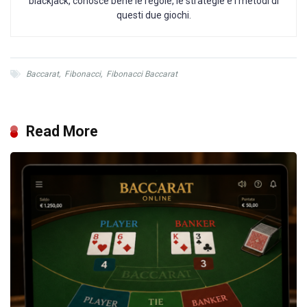
blackjack, conosce bene le regole, le strategie e i metodi di
questi due giochi.
Baccarat
,
Fibonacci
,
Fibonacci Baccarat
Read More