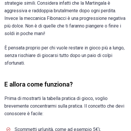
strategie simili. Considera infatti che la Martingala è
aggressiva e raddoppia brutalmente dopo ogni perdita.
Invece la meccanica Fibonacci è una progressione negativa
più dolce. Non è di quelle che ti faranno piangere o finire i
soldi in poche mani!
È pensata proprio per chi vuole restare in gioco più a lungo,
senza rischiare di giocarsi tutto dopo un paio di colpi
sfortunati.
E allora come funziona?
Prima di mostrarti la tabella pratica di gioco, voglio
brevemente concentrarmi sulla pratica. Il concetto che devi
conoscere è facile:
Scommetti un’unità, come ad esempio 5€);