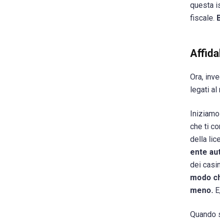
questa i
fiscale.
Affida
Ora, inve
legati a
Iniziamo
che ti co
della lic
ente aut
dei casi
modo ch
meno.
E
Quando s