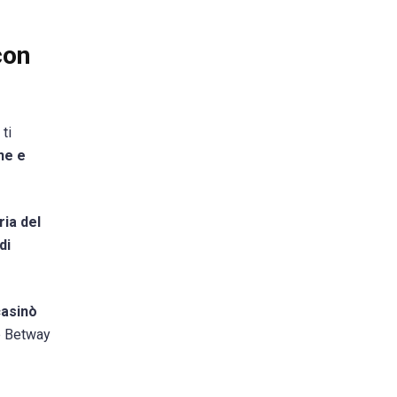
con
ti
ne e
ria del
di
casinò
se Betway