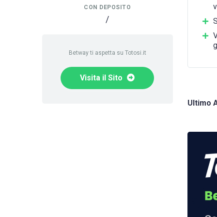
v
CON DEPOSITO
/
S
V
g
Betway ti aspetta su Totosi.it
Visita il Sito
Ultimo 