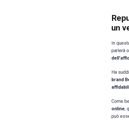
Repu
un v
In quest
parlerà 
dell’aff
Ha suddiv
brand B
affidabi
Come ben
online
, 
può esse