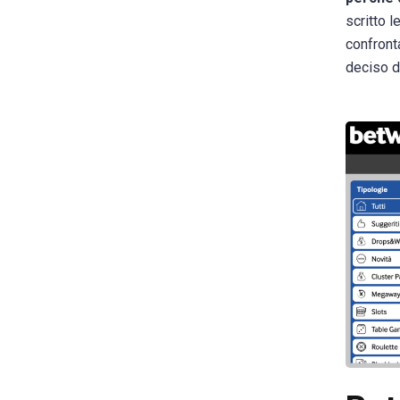
scritto 
confront
deciso d