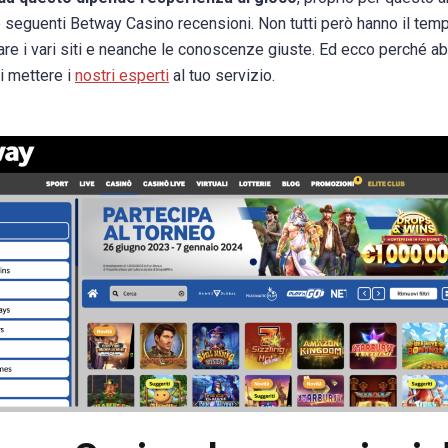
le seguenti Betway Casino recensioni. Non tutti però hanno il tem
are i vari siti e neanche le conoscenze giuste. Ed ecco perché 
i mettere i
nostri esperti
al tuo servizio.