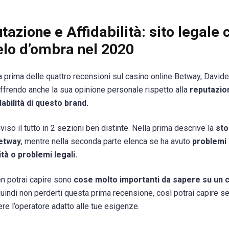
tazione e Affidabilità: sito legale 
elo d’ombra nel 2020
a prima delle quattro recensioni sul casino online Betway, Davide 
offrendo anche la sua opinione personale rispetto alla
reputazio
idabilità di questo brand.
iso il tutto in 2 sezioni ben distinte. Nella prima descrive la
sto
etway
, mentre nella seconda parte elenca se ha avuto
problemi 
lità o problemi legali.
 potrai capire sono
cose molto importanti da sapere su un 
quindi non perderti questa prima recensione, così potrai capire 
re l’operatore adatto alle tue esigenze.