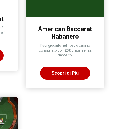
et
American Baccarat
inò
e il
Habanero
Puoi giocarlo nel nostro casinò
consigliato con
20€ gratis
senza
deposito.
Scopri di Più