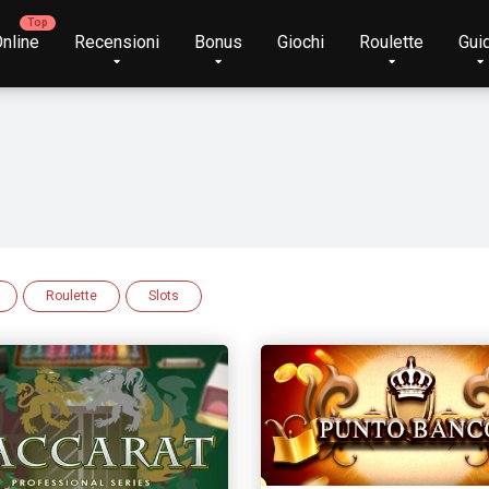
nline
Recensioni
Bonus
Giochi
Roulette
Gui
Roulette
Slots