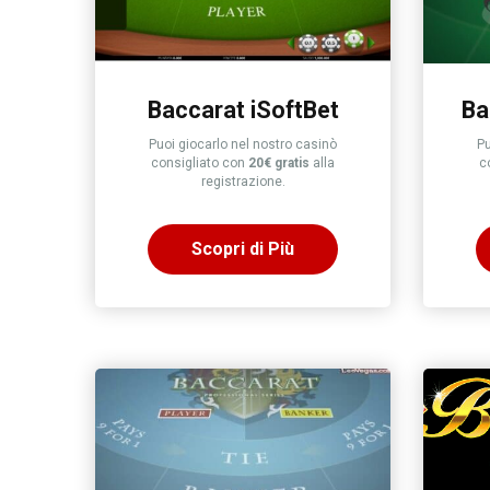
Baccarat iSoftBet
Ba
Puoi giocarlo nel nostro casinò
Pu
consigliato con
20€ gratis
alla
c
registrazione.
Scopri di Più