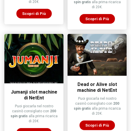
di 20€.
spin gratis
alla prima ricarica
di 20€.
Scopri di Più
Scopri di Più
Dead or Alive slot
machine di NetEnt
Jumanji slot machine
di NetEnt
Puoi giocarla nel nostro
casinò consigliato con
200
Puoi giocarla nel nostro
spin gratis
alla prima ricarica
casinò consigliato con
200
di 20€.
spin gratis
alla prima ricarica
di 20€.
Scopri di Più