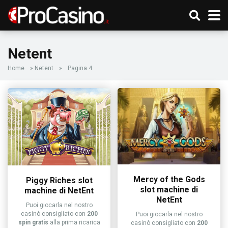
Netent
Home
»
Netent
»
Pagina 4
Mercy of the Gods
Piggy Riches slot
slot machine di
machine di NetEnt
NetEnt
Puoi giocarla nel nostro
casinò consigliato con
200
Puoi giocarla nel nostro
spin gratis
alla prima ricarica
casinò consigliato con
200