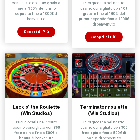
consigliato con
10€ gratis e
Puoi giocarla nel nostro
fino al 100% del primo
casinò consigliato con
10€
deposito fino a 1000€
di
gratis e fino al 100% del
benvenuto
primo deposito fino a 1000€
di benvenuto
Scopri di Più
Scopri di Più
Luck o’ the Roulette
Terminator roulette
(Win Studios)
(Win Studios)
Puoi giocarla nel nostro
Puoi giocarla nel nostro
casinò consigliato con
300
casinò consigliato con
300
free spin e fino a 500€ di
free spin e fino a 500€ di
bonus
di benvenuto
bonus
di benvenuto