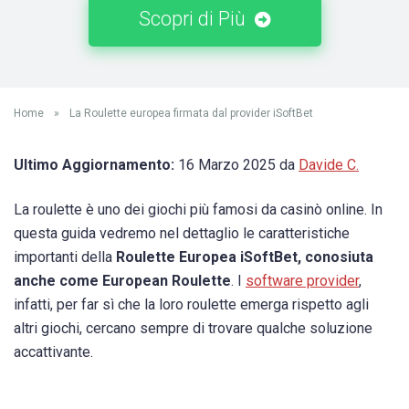
Scopri di Più
Home
»
La Roulette europea firmata dal provider iSoftBet
Ultimo Aggiornamento:
16 Marzo 2025 da
Davide C.
La roulette è uno dei giochi più famosi da casinò online. In
questa guida vedremo nel dettaglio le caratteristiche
importanti della
Roulette Europea iSoftBet, conosiuta
anche come European Roulette
. I
software provider
,
infatti, per far sì che la loro roulette emerga rispetto agli
altri giochi, cercano sempre di trovare qualche soluzione
accattivante.