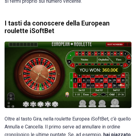
si fermi proprio sul numero vincente.
I tasti da conoscere della European
roulette iSoftBet
Oltre al tasto Gira, nella roulette Europea iSoftBet, c’è quello
Annulla e Cancella. Il primo serve ad annullare in ordine
cronologico le ultime puntate. Se, ad esempio,
hai piazzato