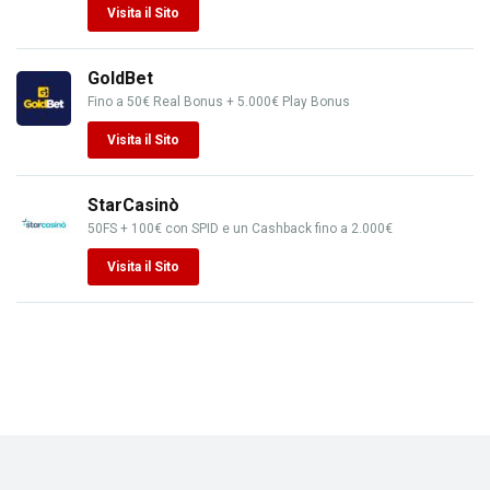
Visita il Sito
GoldBet
Fino a 50€ Real Bonus + 5.000€ Play Bonus
Visita il Sito
StarCasinò
50FS + 100€ con SPID e un Cashback fino a 2.000€
Visita il Sito