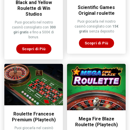
Black and Yellow
Scientific Games
Roulette di Win
Original roulette
Studios
Puoi giocarla nel nostro
Puoi giocarlo nel nostro
casinò consigliato con
15€
casinò consigliato con
300
gratis
senza deposito
giri gratis
e fino a 500€ di
bonus.
Scopri di Più
Scopri di Più
Roulette Francese
Mega Fire Blaze
Premium (Playtech)
Roulette (Playtech)
Puoi giocarla nel casinò