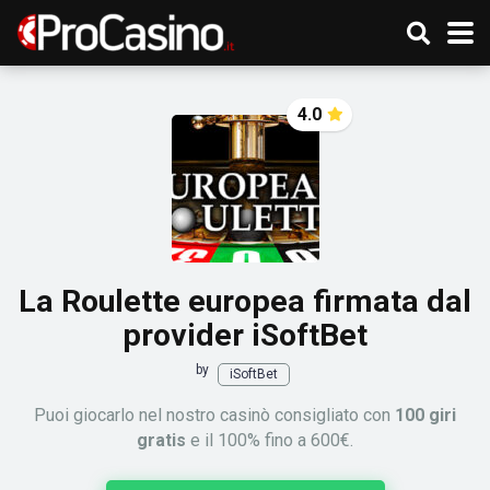
4.0
La Roulette europea firmata dal
provider iSoftBet
by
iSoftBet
Puoi giocarlo nel nostro casinò consigliato con
100 giri
gratis
e il 100% fino a 600€.