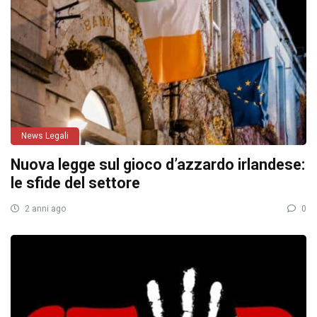
News Legali
Nuova legge sul gioco d’azzardo irlandese:
le sfide del settore
2 anni ago
0