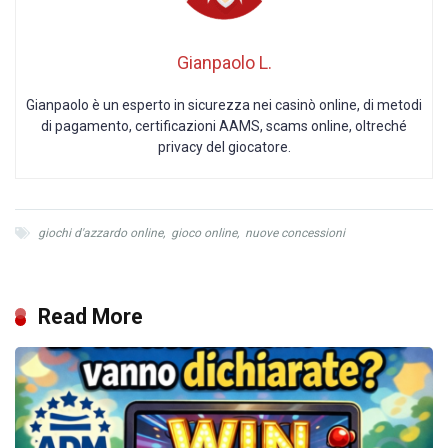
Gianpaolo L.
Gianpaolo è un esperto in sicurezza nei casinò online, di metodi
di pagamento, certificazioni AAMS, scams online, oltreché
privacy del giocatore.
giochi d'azzardo online
,
gioco online
,
nuove concessioni
Read More