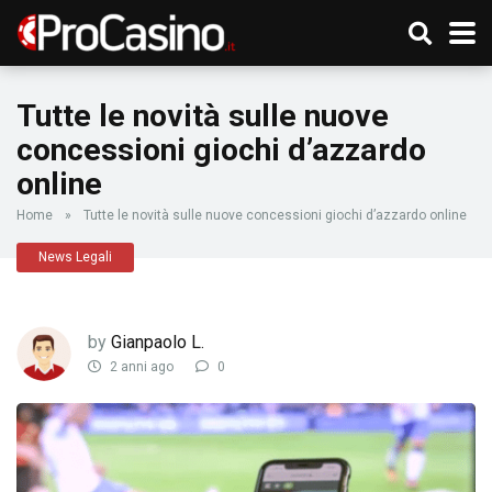
Tutte le novità sulle nuove
concessioni giochi d’azzardo
online
Home
»
Tutte le novità sulle nuove concessioni giochi d’azzardo online
News Legali
by
Gianpaolo L.
2 anni ago
0