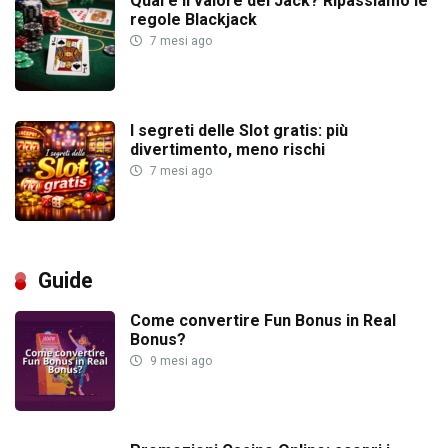
Qual è il valore del Jack? Ripassiamo le
regole Blackjack
7 mesi ago
I segreti delle Slot gratis: più
divertimento, meno rischi
7 mesi ago
Guide
Come convertire Fun Bonus in Real
Bonus?
9 mesi ago