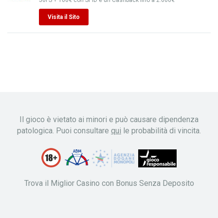
50FS + 100€ con SPID e un Cashback fino a 2.000€
Visita il Sito
Il gioco è vietato ai minori e può causare dipendenza
patologica. Puoi consultare
qui
le probabilità di vincita.
Trova il Miglior Casino con Bonus Senza Deposito