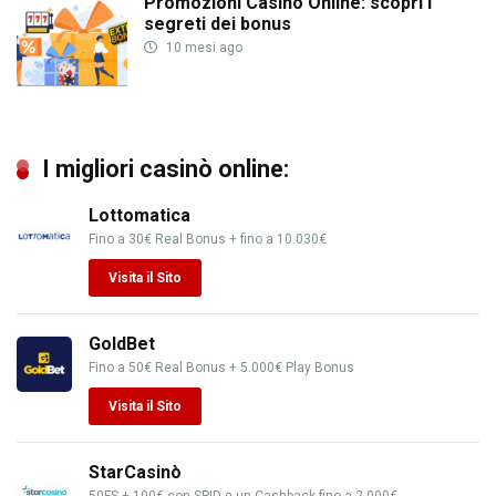
Promozioni Casino Online: scopri i
segreti dei bonus
10 mesi ago
I migliori casinò online:
Lottomatica
Fino a 30€ Real Bonus + fino a 10.030€
Visita il Sito
GoldBet
Fino a 50€ Real Bonus + 5.000€ Play Bonus
Visita il Sito
StarCasinò