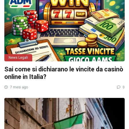
News Legali
Sai come si dichiarano le vincite da casinò
online in Italia?
7 mesi ago
0