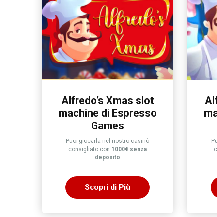
Alfredo’s Xmas slot
Al
machine di Espresso
ma
Games
Puoi giocarla nel nostro casinò
Pu
consigliato con
1000€ senza
c
deposito
Scopri di Più