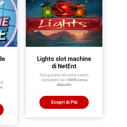
de
Lights slot machine
di NetEnt
Puoi giocarla nel nostro casinò
consigliato con
1000€ senza
inò
deposito
za
Scopri di Più