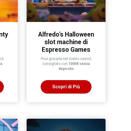
nty
Alfredo’s Halloween
slot machine di
Espresso Games
inò
Puoi giocarla nel nostro casinò
za
consigliato con
1000€ senza
deposito
Scopri di Più