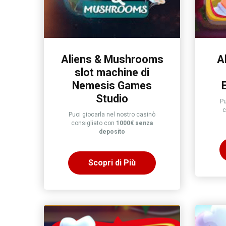
Aliens & Mushrooms
A
slot machine di
Nemesis Games
Studio
Pu
c
Puoi giocarla nel nostro casinò
consigliato con
1000€ senza
deposito
Scopri di Più