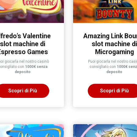
lfredo’s Valentine
Amazing Link Bou
slot machine di
slot machine di
Espresso Games
Microgaming
oi giocarla nel nostro casinò
Puoi giocarla nel nostro cas
onsigliato con
1000€ senza
consigliato con
1000€ sen
deposito
deposito
Scopri di Più
Scopri di Più