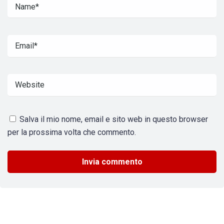
Salva il mio nome, email e sito web in questo browser
per la prossima volta che commento.