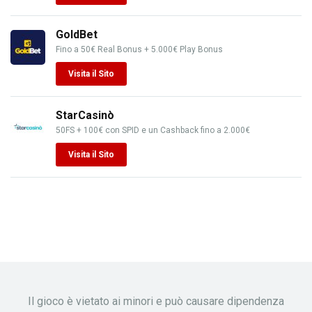
GoldBet
Fino a 50€ Real Bonus + 5.000€ Play Bonus
Visita il Sito
StarCasinò
50FS + 100€ con SPID e un Cashback fino a 2.000€
Visita il Sito
Il gioco è vietato ai minori e può causare dipendenza