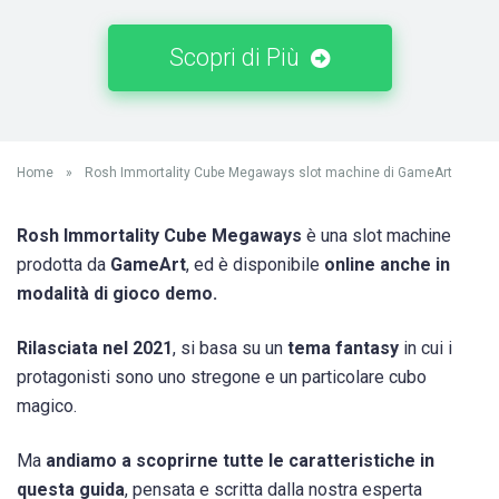
Scopri di Più
Home
»
Rosh Immortality Cube Megaways slot machine di GameArt
Rosh Immortality Cube Megaways
è una slot machine
prodotta da
GameArt
, ed è disponibile
online anche in
modalità di gioco demo.
Rilasciata nel 2021
, si basa su un
tema fantasy
in cui i
protagonisti sono uno stregone e un particolare cubo
magico.
Ma
andiamo a scoprirne tutte le caratteristiche in
questa guida
, pensata e scritta dalla nostra esperta