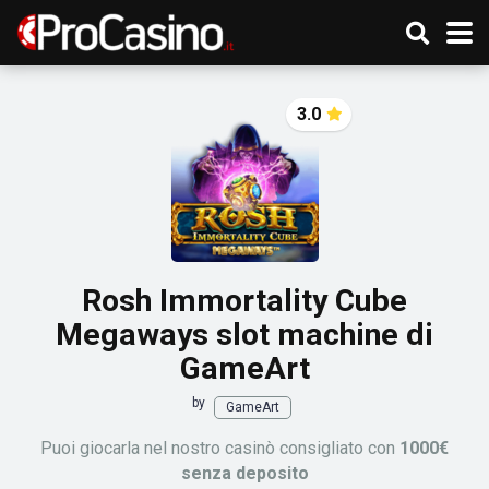
3.0
Rosh Immortality Cube
Megaways slot machine di
GameArt
by
GameArt
Puoi giocarla nel nostro casinò consigliato con
1000€
senza deposito