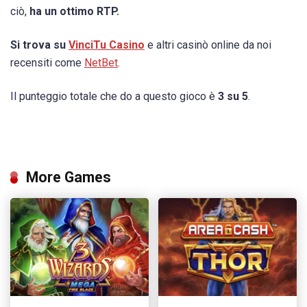
ciò,
ha un ottimo RTP.
Si trova su
VinciTu Casino
e altri casinò online da noi
recensiti come
NetBet
.
Il punteggio totale che do a questo gioco è
3 su 5
.
More Games