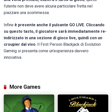
l’utente non deve avere alcuna particolare fretta nel
piazzare una scommessa.
Infine
è presente anche il pulsante GO LIVE. Cliccando
su questo tasto, il giocatore sarà immediatamente re-
indirizzato in una sezione di gioco live, quindi con un
croupier dal vivo
. Il First Person Blackjack di Evolution
Gaming si presenta come un’esperienza davvero
innovativa.
More Games