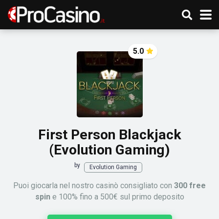
5.0
First Person Blackjack
(Evolution Gaming)
by
Evolution Gaming
Puoi giocarla nel nostro casinò consigliato con
300 free
spin
e 100% fino a 500€ sul primo deposito