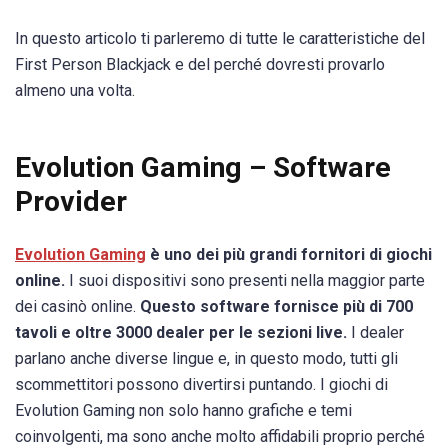
In questo articolo ti parleremo di tutte le caratteristiche del
First Person Blackjack e del perché dovresti provarlo
almeno una volta.
Evolution Gaming – Software
Provider
Evolution Gaming
è uno dei più grandi fornitori di giochi
online.
I suoi dispositivi sono presenti nella maggior parte
dei casinò online.
Questo software fornisce più di 700
tavoli e oltre 3000 dealer per le sezioni live.
I dealer
parlano anche diverse lingue e, in questo modo, tutti gli
scommettitori possono divertirsi puntando. I giochi di
Evolution Gaming non solo hanno grafiche e temi
coinvolgenti, ma sono anche molto affidabili proprio perché