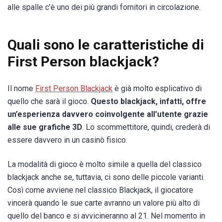
alle spalle c’è uno dei più grandi fornitori in circolazione.
Quali sono le caratteristiche di
First Person blackjack?
Il nome
First Person Blackjack
è già molto esplicativo di
quello che sarà il gioco.
Questo blackjack, infatti, offre
un’esperienza davvero coinvolgente all’utente grazie
alle sue grafiche 3D
. Lo scommettitore, quindi, crederà di
essere davvero in un casinò fisico.
La modalità di gioco è molto simile a quella del classico
blackjack anche se, tuttavia, ci sono delle piccole varianti.
Così come avviene nel classico Blackjack, il giocatore
vincerà quando le sue carte avranno un valore più alto di
quello del banco e si avvicineranno al 21. Nel momento in