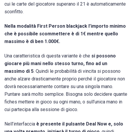
cui le carte del giocatore superano il 21 è automaticamente
sconfitto.
Nella modalità First Person blackjack l’importo minimo
che è possibile scommettere è di 1€ mentre quello
massimo è di ben 1.000€.
Una caratteristica di questa variante è che
si possono
giocare più mani nello stesso turno, fino ad un
massimo di 5
. Quindi le probabilità di vincita si possono
anche alzare drasticamente proprio perché il giocatore non
dovrà necessariamente contare su una singola mano.
Puntare sarà molto semplice. Bisogna solo decidere quante
fiches mettere in gioco su ogni mano, o sull’unica mano in
cui partecipa alla sessione di gioco.
Nell’interfaccia
è presente il pulsante Deal Now e, solo
una volta premuto, inizierà il turno di gioco
, quindi