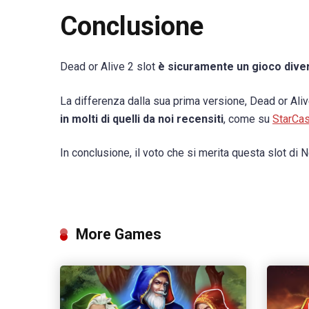
Conclusione
Dead or Alive 2 slot
è sicuramente un gioco dive
La differenza dalla sua prima versione, Dead or Ali
in molti di quelli da noi recensiti
, come su
StarCa
In conclusione, il voto che si merita questa slot di
More Games