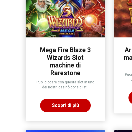
Mega Fire Blaze 3
Ar
Wizards Slot
ma
machine di
Rarestone
Puoi
Puoi giocare con questa slot in uno
dei nostri casinò consigliati.
Scopri di più