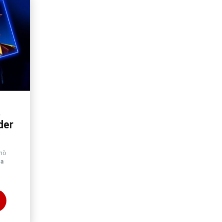
t
der
inò
za