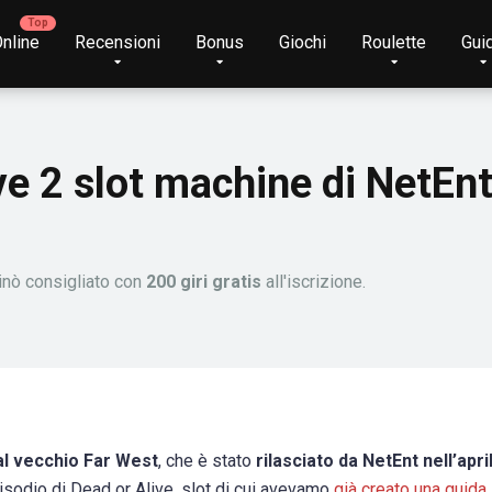
nline
Recensioni
Bonus
Giochi
Roulette
Gui
ve 2 slot machine di NetEn
inò consigliato con
200 giri gratis
all'iscrizione.
al vecchio Far West
, che è stato
rilasciato da NetEnt nell’apr
pisodio di Dead or Alive, slot di cui avevamo
già creato una guida