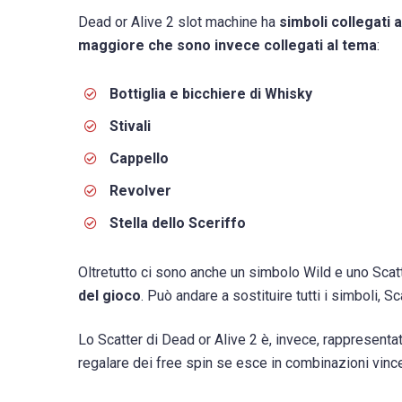
Dead or Alive 2 slot machine ha
simboli collegati 
maggiore che sono invece collegati al tema
:
Bottiglia e bicchiere di Whisky
Stivali
Cappello
Revolver
Stella dello Sceriffo
Oltretutto ci sono anche un simbolo Wild e uno Scatt
del gioco
. Può andare a sostituire tutti i simboli, 
Lo Scatter di Dead or Alive 2 è, invece, rappresenta
regalare dei free spin se esce in combinazioni vinc