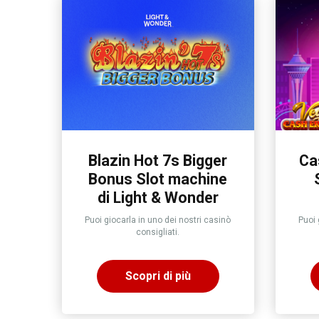
Blazin Hot 7s Bigger
Ca
Bonus Slot machine
di Light & Wonder
Puoi giocarla in uno dei nostri casinò
Puoi 
consigliati.
Scopri di più