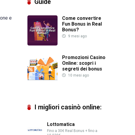
Guide
hone e
Come convertire
Fun Bonus in Real
Bonus?
9 mesi ago
Promozioni Casino
Online: scopri i
segreti dei bonus
10 mesi ago
I migliori casinò online:
Lottomatica
Fino a 30€ Real Bonus + fino a