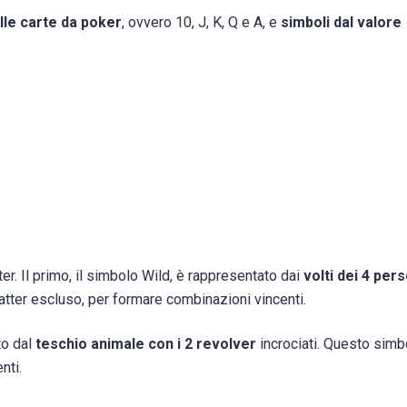
alle carte da poker
, ovvero 10, J, K, Q e A, e
simboli dal valore
er. Il primo, il simbolo Wild, è rappresentato dai
volti dei 4 per
Scatter escluso, per formare combinazioni vincenti.
to dal
teschio animale con i 2 revolver
incrociati. Questo simb
enti.