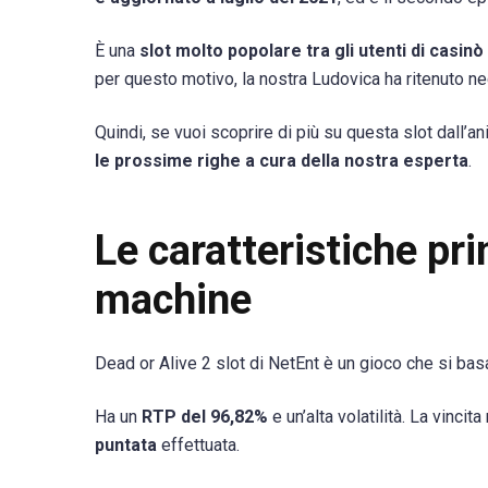
È una
slot molto popolare tra gli utenti di casin
per questo motivo, la nostra Ludovica ha ritenuto n
Quindi, se vuoi scoprire di più su questa slot dall’a
le prossime righe a cura della nostra esperta
.
Le caratteristiche pri
machine
Dead or Alive 2 slot di NetEnt è un gioco che si b
Ha un
RTP del 96,82%
e un’alta volatilità. La vinci
puntata
effettuata.