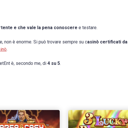
rtente e che vale la pena conoscere
e testare.
ve, non è enorme. Si può trovare sempre su c
asinò certificati d
sinò
.
 NetEnt è, secondo me, di
4 su 5
.