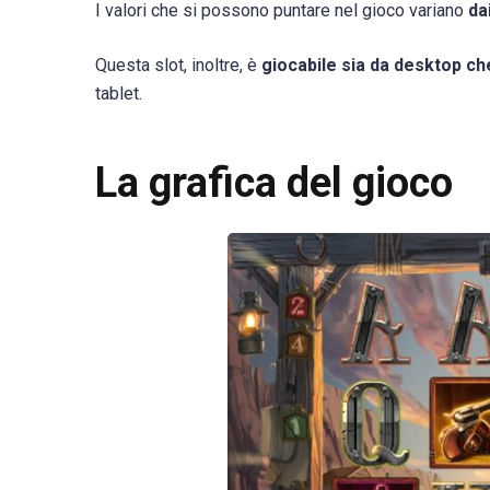
I valori che si possono puntare nel gioco variano
dai
Questa slot, inoltre, è
giocabile sia da desktop che
tablet.
La grafica del gioco