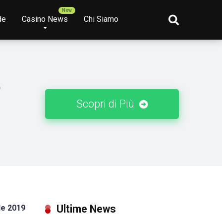
de
Casino News
Chi Siamo
t
Scopri di Più
Ultime News
ile 2019
.