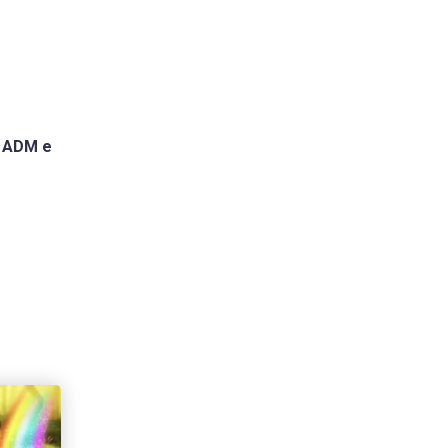
a ADM e