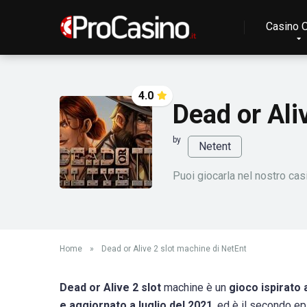
Casino O
4.0
Dead or Ali
by
Netent
Puoi giocarla nel nostro cas
Home
»
Dead or Alive 2 slot machine di NetEnt
Dead or Alive 2 slot
machine è un
gioco ispirato 
e aggiornato a luglio del 2021
, ed è il secondo e