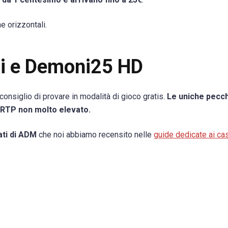
he orizzontali.
li e Demoni25 HD
consiglio di provare in modalità di gioco gratis.
Le uniche pecc
l’RTP non molto elevato.
cati di ADM
che noi abbiamo recensito nelle
guide dedicate ai ca
.