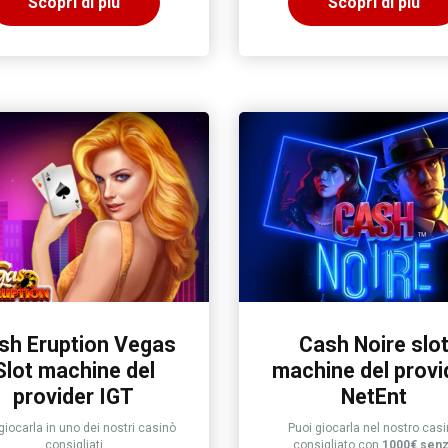
Scopri di più
Scopri di più
sh Eruption Vegas
Cash Noire slo
Slot machine del
machine del provi
provider IGT
NetEnt
giocarla in uno dei nostri casinò
Puoi giocarla nel nostro cas
consigliati
consigliato con
1000€ sen