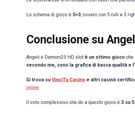
Lo schema di gioco è
5×3
, ovvero con 5 rulli e 3 rig
Conclusione su Ange
Angeli e Demoni25 HD slot
è un ottimo gioco
che 
secondo me, sono la grafica di bassa qualità e 
Si trova su
VinciTu Casino
e altri casinò certifi
online
.
Il voto complessivo che do a questo gioco è
3 su 5