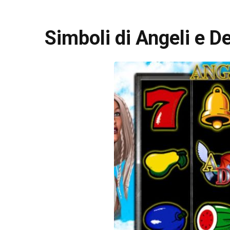
Simboli di Angeli e 