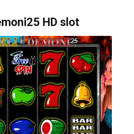
Demoni25 HD slot