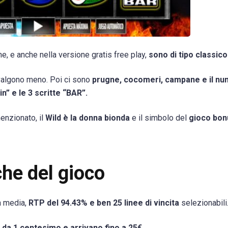
, e anche nella versione gratis free play,
sono di tipo classico
valgono meno. Poi ci sono
prugne, cocomeri, campane e il nu
in” e le 3 scritte “BAR”.
enzionato, il
Wild è la donna bionda
e il simbolo del
gioco bon
che del gioco
à media,
RTP del 94.43% e ben 25 linee di vincita
selezionabili
o
da 1 centesimo e arrivano fino a 25€
.