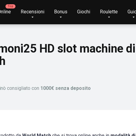
nline
Recensioni
Bonus
Giochi
Roulette
Gui
emoni25 HD slot machine di
h
inò consigliato con
1000€ senza deposito
rodotto da
World Match
che si trova online anche in
modalità di