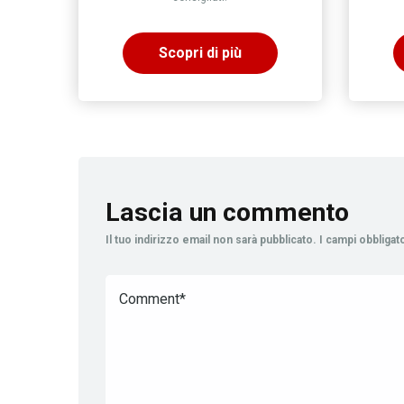
Scopri di più
Lascia un commento
Il tuo indirizzo email non sarà pubblicato.
I campi obbliga