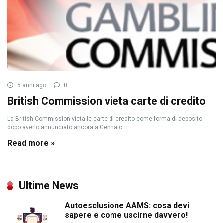
5 anni ago
0
British Commission vieta carte di credito
La British Commission vieta le carte di credito come forma di deposito
dopo averlo annunciato ancora a Gennaio ...
Read more »
Ultime News
Autoesclusione AAMS: cosa devi
sapere e come uscirne davvero!