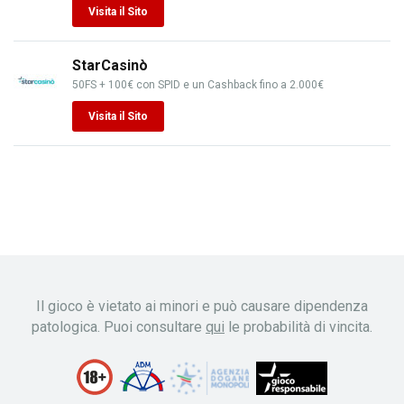
Visita il Sito
StarCasinò
50FS + 100€ con SPID e un Cashback fino a 2.000€
Visita il Sito
Il gioco è vietato ai minori e può causare dipendenza
patologica. Puoi consultare
qui
le probabilità di vincita.