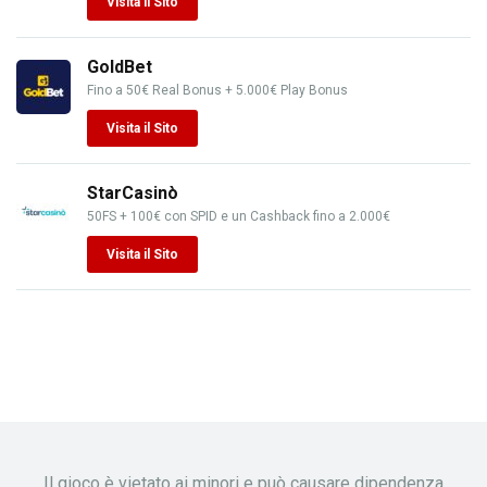
Visita il Sito
GoldBet
Fino a 50€ Real Bonus + 5.000€ Play Bonus
Visita il Sito
StarCasinò
50FS + 100€ con SPID e un Cashback fino a 2.000€
Visita il Sito
Il gioco è vietato ai minori e può causare dipendenza