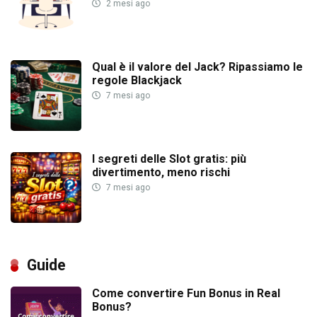
2 mesi ago
Qual è il valore del Jack? Ripassiamo le
regole Blackjack
7 mesi ago
I segreti delle Slot gratis: più
divertimento, meno rischi
7 mesi ago
Guide
Come convertire Fun Bonus in Real
Bonus?