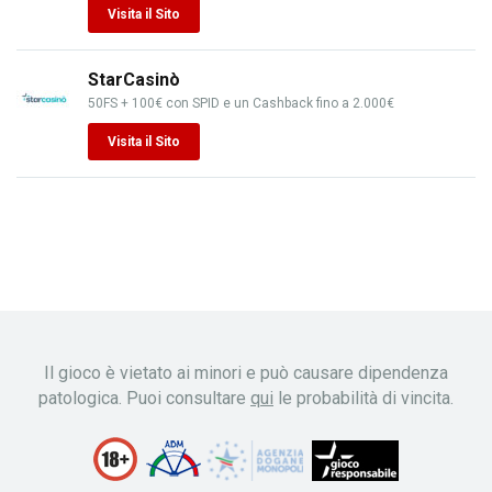
Visita il Sito
StarCasinò
50FS + 100€ con SPID e un Cashback fino a 2.000€
Visita il Sito
Il gioco è vietato ai minori e può causare dipendenza
patologica. Puoi consultare
qui
le probabilità di vincita.