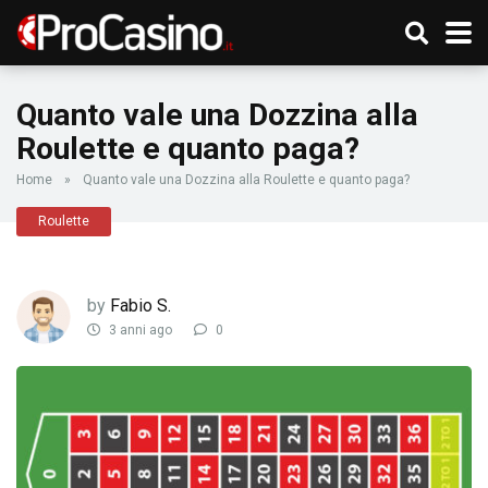
Quanto vale una Dozzina alla
Roulette e quanto paga?
Home
»
Quanto vale una Dozzina alla Roulette e quanto paga?
Roulette
by
Fabio S.
3 anni ago
0