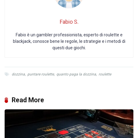
Fabio S.
Fabio è un gambler professionista, esperto di roulette e
blackjack, conosce bene le regole, le strategie e i metodi di
questi due giochi.
dozzina
,
puntare roulette
,
quanto paga la dozzina
,
roulette
Read More