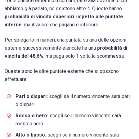
Tra le puntate esterni più comuni, oltre alla dozzina di cui
abbiamo già parlato, ne esistono altre 4. Queste hanno
probabilità di vincita superiori rispetto alle puntate
interne
, ma il valore che pagano è inferiore.
Per spiegarlo in numeri, una puntata su una delle opzioni
esterne successivamente elencate ha una
probabilità di
vincita del 48,6%
, ma paga solo 1 volta la scommessa.
Queste sono le altre puntate esterne che si possono
effettuare:
Pari o dispari:
scegli se il numero vincente sarà pari
o dispari.
Rosso o nero:
scegli se il numero vincente sarà
rosso o nero.
Alto o basso:
scegli se il numero vincente sarà