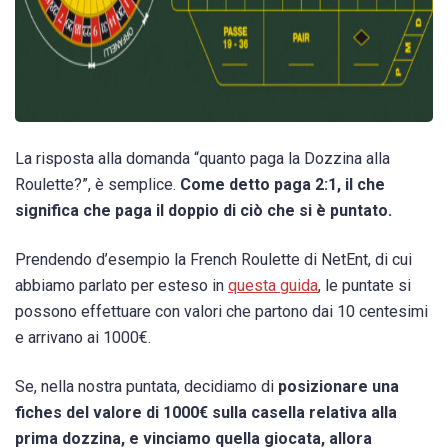
La risposta alla domanda “quanto paga la Dozzina alla
Roulette?”, è semplice.
Come detto paga 2:1, il che
significa che paga il doppio di ciò che si è puntato.
Prendendo d’esempio la French Roulette di NetEnt, di cui
abbiamo parlato per esteso in
questa guida
, le puntate si
possono effettuare con valori che partono dai 10 centesimi
e arrivano ai 1000€.
Se, nella nostra puntata, decidiamo di
posizionare una
fiches del valore di 1000€ sulla casella relativa alla
prima dozzina, e vinciamo quella giocata, allora