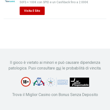
50FS + 100€ con SPID e un Cashback fino a 2.000€
Visita il Sito
Il gioco è vietato ai minori e può causare dipendenza
patologica. Puoi consultare
qui
le probabilità di vincita.
Trova il Miglior Casino con Bonus Senza Deposito