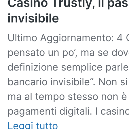
Casino Trustly, il p
invisibile
Ultimo Aggiornamento: 4 
pensato un po’, ma se dov
definizione semplice parle
bancario invisibile“. Non si
ma al tempo stesso non è 
pagamenti digitali. I casin
Casino
Leggi tutto
Trustly,